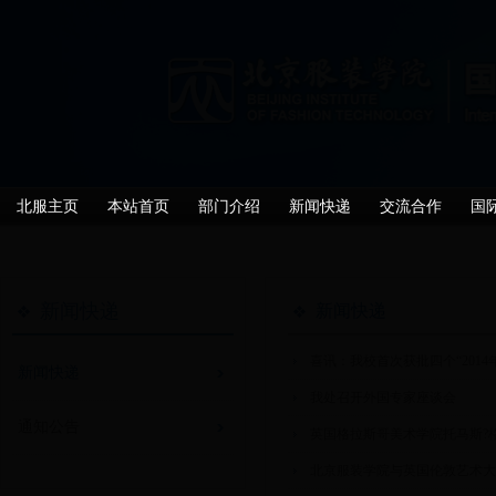
北服主页
本站首页
部门介绍
新闻快递
交流合作
国
新闻快递
新闻快递
喜讯：我校首次获批四个“201
新闻快递
我处召开外国专家座谈会
通知公告
英国格拉斯哥美术学院托马斯?
北京服装学院与英国伦敦艺术大