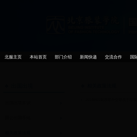
北服主页
本站首页
部门介绍
新闻快递
交流合作
国
出国出境
相关政策法规
20140401财政部外交部关于
出国出境常识
因公出国手续
相关政策法规