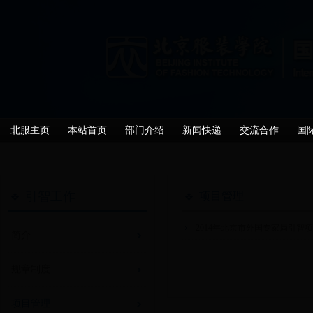
北服主页
本站首页
部门介绍
新闻快递
交流合作
国
引智工作
项目管理
2014年北京市外国专家局引智
简介
规章制度
项目管理