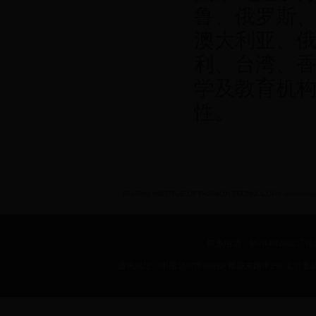
鲁、俄罗斯
澳大利亚、
利、台湾、香
学及教育机
性。
BEIJING INSTITUE OF FASHION TECHNOLOGY International 
联系电话：8610-64288257 传真：
通讯地址：中国北京市朝阳区樱花东路甲2号 北京服装学院 