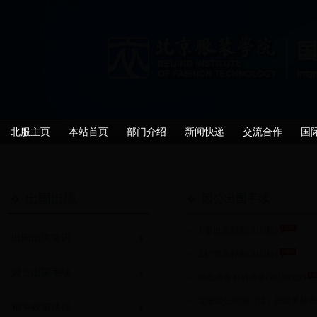
北服主页
本站首页
部门介绍
新闻快递
交流合作
国
出国出境
因公出国手续
1.审批流程图(2015版)
出国出境常识
2.护签流程图(2015版)
因公出国手续
报批准备材料清单(201503版)
北服因公出国（境）团组复核表(20
相关政策法规