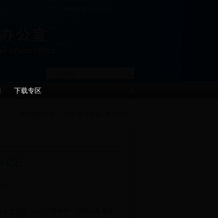
中文
|
English
|
French
目
下载专区
今天是
您当前的位置：
首页
»
新闻快递
» 新闻快递
区进行
-22
学生受益，4月12日中午，国际合作与交