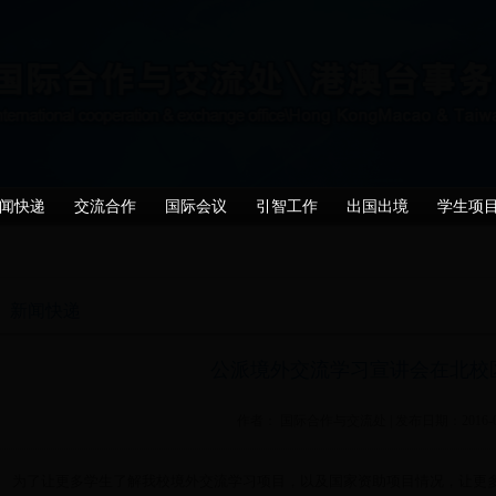
闻快递
交流合作
国际会议
引智工作
出国出境
学生项
新闻快递
公派境外交流学习宣讲会在北校
作者： 国际合作与交流处 | 发布日期：2016-04
为了让更多学生了解我校境外交流学习项目，以及国家资助项目情况，让更多