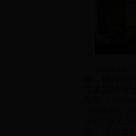
Jonathan 
年，他曾经
等多家时尚
系列（
Armani
（
Iceberg
）
生以“遇见
20
光，以切身