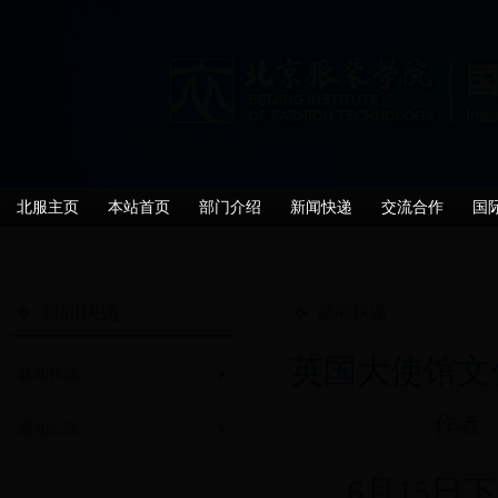
北服主页
本站首页
部门介绍
新闻快递
交流合作
国
新闻快递
新闻快递
英国大使馆文
新闻快递
作者：
通知公告
6
月
15
日下