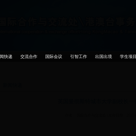
闻快递
交流合作
国际会议
引智工作
出国出境
学生项
新闻快递
英国曼彻斯特城市大学副校长一
作者： 国际合作与交流处 | 发布日期：2015-06