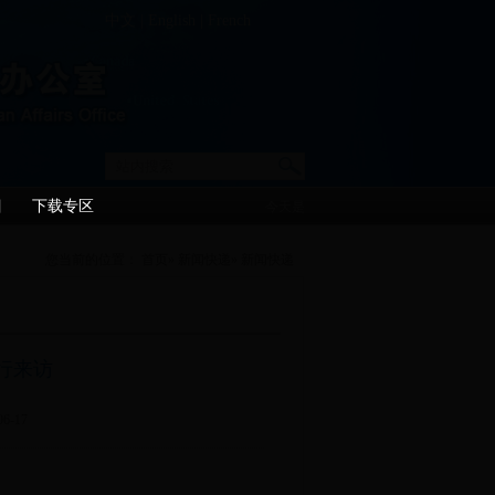
中文
|
English
|
French
目
下载专区
今天是
您当前的位置：
首页
»
新闻快递
» 新闻快递
行来访
-17