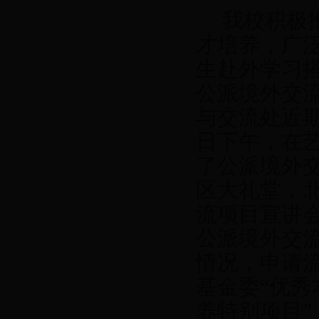
我校积极
才培养，广
生赴外学习
公派境外交
与交流处近
日下午，在
了公派境外
区大礼堂，
流项目宣讲
公派境外交
情况，申请
基金委“优秀
养特别项目”