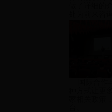
做了详细的
处为前来咨
国际合作
种方式让更
家相关政策
台。