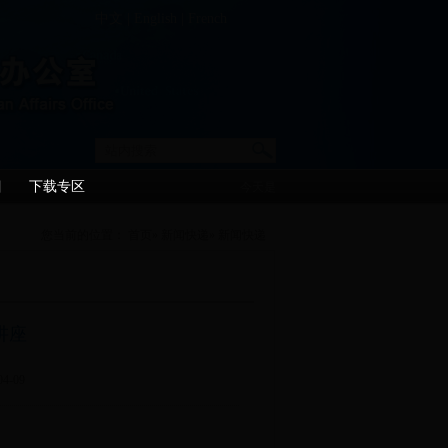
中文
|
English
|
French
目
下载专区
今天是
您当前的位置：
首页
»
新闻快递
» 新闻快递
讲座
-09