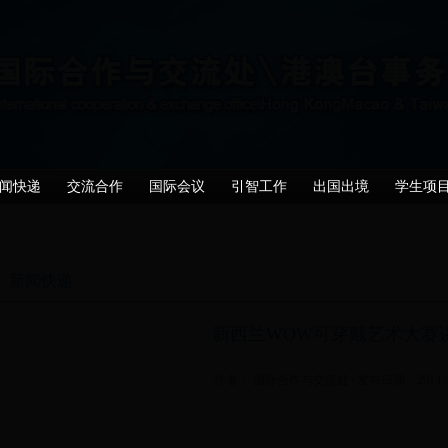
闻快递
交流合作
国际会议
引智工作
出国出境
学生项
新闻快递
新西兰WOW可穿戴艺术大赛
作者： 国际合作与交流处 | 发布日期：2014-04