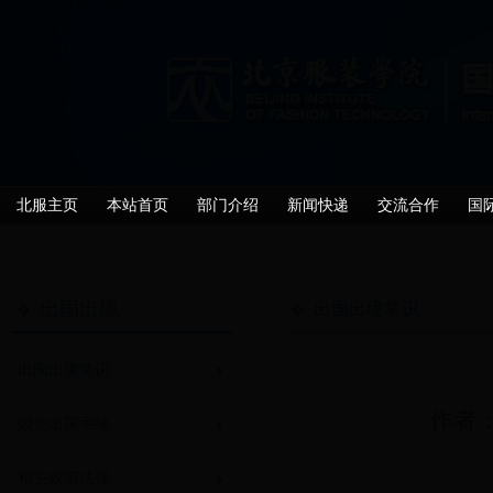
北服主页
本站首页
部门介绍
新闻快递
交流合作
国
出国出境
出国出境常识
出国出境常识
作者：
因公出国手续
相关政策法规