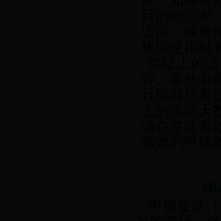
家，如停留
目的地国家
该国，或被
根国使用时
签证上的适
容。某些申
只能前往发
上的停留天
须在签证有
有效的申根
申
申根签证（