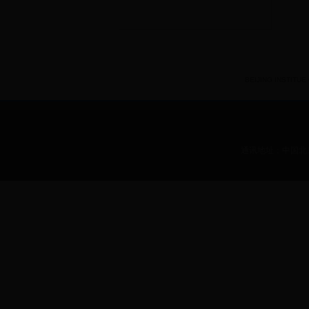
BEIJING INSTITUE O
通讯地址：中国北京