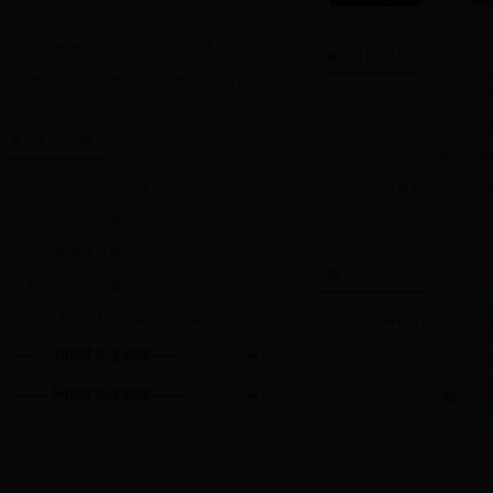
志愿者招募公告
关于申请2015校级交流项目的通...
项目信息
关于报名艺术类人才培养特别项目的...
佛罗伦萨学习中心、纽约/洛
关于申请参加2017年国家留
常用链接
关于2017年艺术类人才项目
出国留学行前培训网
关于申请参加2017年CSC国
全国外语水平考试WSK
中国教育考试网
学院风采
国家留学基金委员会
中华人民共和国国家外国专家局