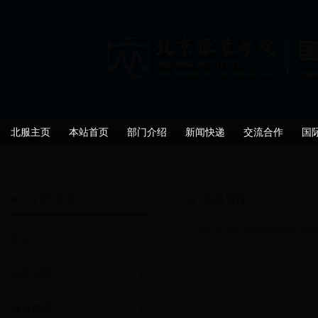
北服主页
本站首页
部门介绍
新闻快递
交流合作
国
引智工作
项目管理
2014年北京市外国专家局引智
简介
规章制度
项目管理