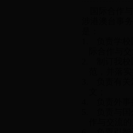
国际合作与
涉港澳台事
是：
1.
负责学校
际合作与交
2.
制订我校
范，并落实
3.
负责有关
文；
4.
负责外事
5.
负责与国
作与交流的
6.
负责引智