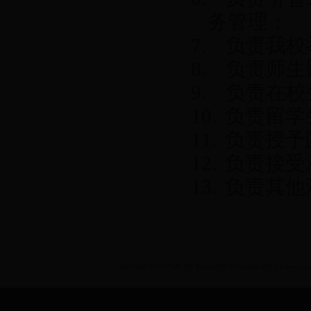
务管理；
7.
负责我校
8.
负责师生
9.
负责在校
10.
负责留学
11.
负责授予
12.
负责接受
13.
负责其他
BEIJING INSTITUE OF FASHION TECHNOLOGY International 