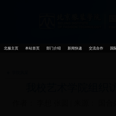
北服主页
本站首页
部门介绍
新闻快递
交流合作
国
学院风采
我校艺术学院组织
作者： 李想 张圆 | 来源： 国合处