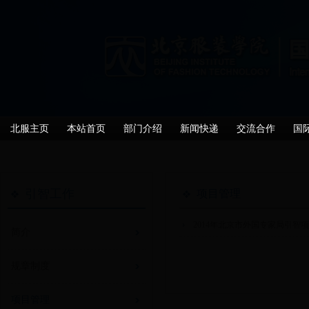
北服主页
本站首页
部门介绍
新闻快递
交流合作
国
引智工作
项目管理
2014年北京市外国专家局引智
简介
规章制度
项目管理