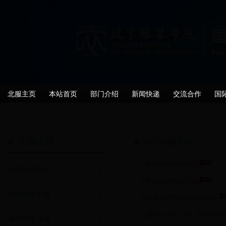
北服主页
本站首页
部门介绍
新闻快递
交流合作
国
出国出境
因公出国手续
1.审批流程图(2015版)
出国出境常识
2.护签流程图(2015版)
因公出国手续
报批准备材料清单(201503版)
北服因公出国（境）团组复核表(20
相关政策法规