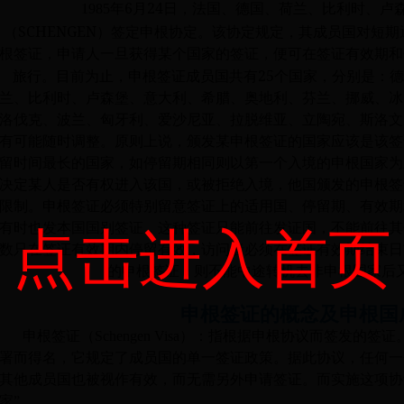
6
24
1985
年
月
日，法国、德国、荷兰、比利时、卢
SCHENGEN
（
）签定申根协定。该协定规定，其成员国对短期
根签证，申请人一旦获得某个国家的签证，便可在签证有效期和
25
旅行。目前为止，申根签证成员国共有
个国家，分别是：德
兰、比利时、卢森堡、意大利、希腊、奥地利、芬兰、挪威、冰
洛伐克、波兰、匈牙利、爱沙尼亚、拉脱维亚、立陶宛、斯洛文
有可能随时调整。原则上说，颁发某申根签证的国家应该是该签
留时间最长的国家，如停留期相同则以第一个入境的申根国家为
决定某人是否有权进入该国，或被拒绝入境，他国颁发的申根签
限制。申根签证必须特别留意签证上的适用国、停留期、有效期
有时也发本国国别签证，这种签证只能前往发证国，不能前往其
点击进入首页
数只在签证有效期内停留有效，访问者必须在签证有效期结束日
的申根签证，则不能中途转机去非申根国家后
申根签证的概念及申根国
申根签证（
Schengen Visa
）：指根据申根协议而签发的签证
署而得名，它规定了成员国的单一签证政策。据此协议，任何一
其他成员国也被视作有效，而无需另外申请签证。而实施这项协
家
”