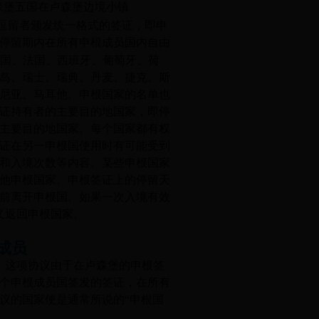
森堡五国在卢森堡边境小镇
逗留者颁发统一格式的签证，即申
停留期内在所有申根成员国内自由
国、法国、西班牙、葡萄牙、荷
岛、瑞士、瑞典、丹麦、捷克、斯
尼亚、马耳他。申根国家的名单也
证持有者的主要目的地国家，即停
主要目的地国家。每个国家都有权
证在另一申根国使用时有可能受到
和入境次数等内容。某些申根国家
他申根国家。申根签证上的停留天
前离开申根国。如果一次入境有效
又返回申根国家。
成员
。这项协议由于在卢森堡的申根签
个申根成员国签发的签证，在所有
议的国家便是通常所说的
“
申根国