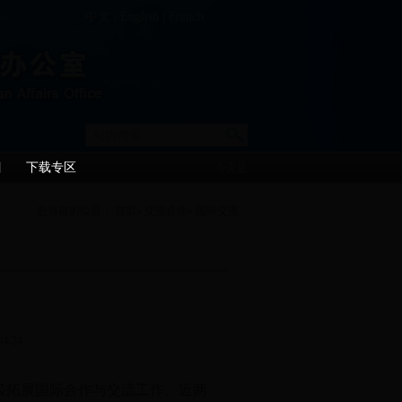
中文
|
English
|
French
目
下载专区
今天是
您当前的位置：
首页
»
交流合作
» 国际交流
-24
拓展国际合作与交流工作。近两