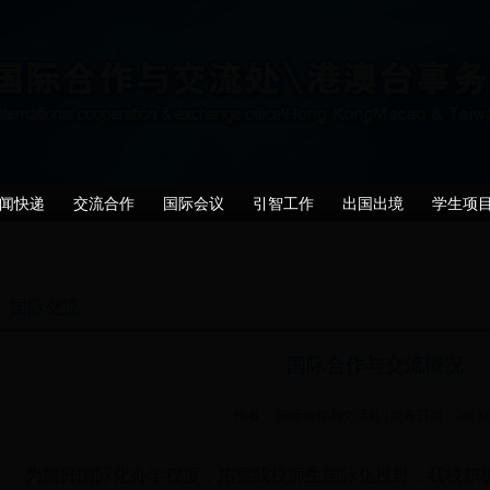
闻快递
交流合作
国际会议
引智工作
出国出境
学生项
国际交流
国际合作与交流概况
作者： 国际合作与交流处 | 发布日期：2015-04
为提升国际化办学程度，拓宽我校师生国际化视野，我校积极