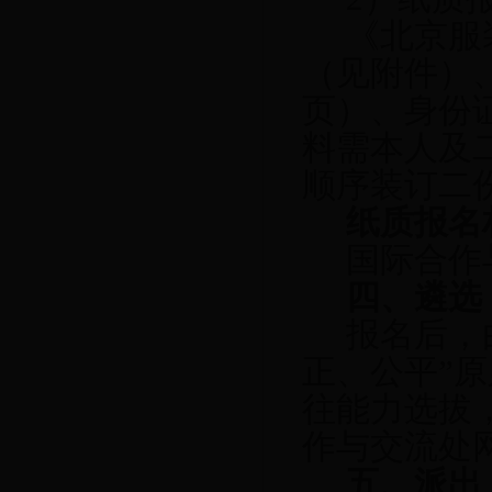
《北京服
（见附件）
页）、身份
料需本人及
顺序装订二
纸质报名
国际合作
四、遴选
报名后，
正、公平”
往能力选拔
作与交流处
五、派出