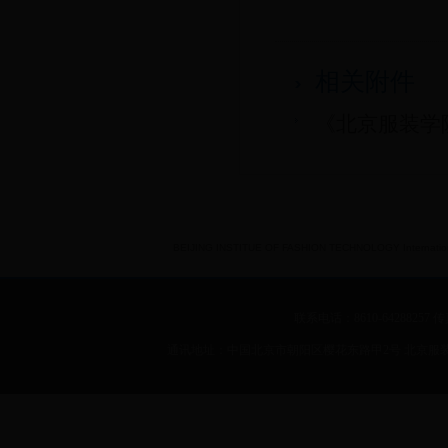
相关附件
《北京服装学院un
BEIJING INSTITUE OF FASHION TECHNOLOGY International 
联系电话：8610-64288257 传真：
通讯地址：中国北京市朝阳区樱花东路甲2号 北京服装学院 