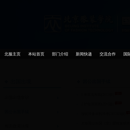
北服主页
本站首页
部门介绍
新闻快递
交流合作
国
出国出境
因公出国手续
1.审批流程图(2015版)
出国出境常识
2.护签流程图(2015版)
因公出国手续
报批准备材料清单(201503版)
北服因公出国（境）团组复核表(20
相关政策法规