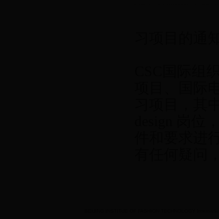
习项目的通
CSC国际组
项目、国际
习项目，其中
design
件和要求进
有任何疑问，请
BEIJING INSTITUE OF FASHION TECHNOLOGY International 