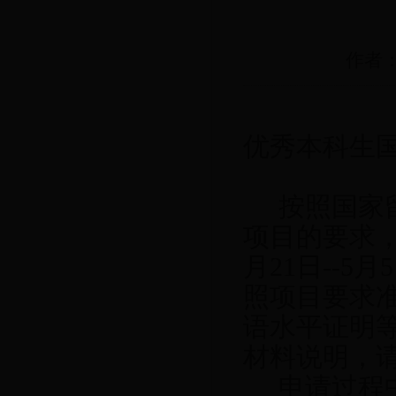
作者：
优秀本科生
按照国家留
项目的要求，
月21日--
照项目要求
语水平证明
材料说明，
申请过程中，