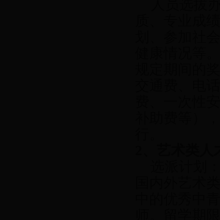
人员选拔
质、专业成
划、参加社
健康情况等
规定期间的
交通费、电
费、一次性
补助费等）
行。
2
、艺术类人
选派计划
国内外艺术
中的优秀中
师。留学期