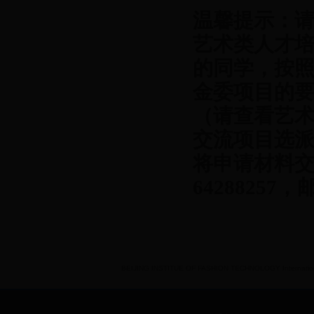
温馨提示：
艺术类人才
的同学，按
金委项目的
（请查看艺
交流项目选
将申请材料
64288257
，
BEIJING INSTITUE OF FASHION TECHNOLOGY International 