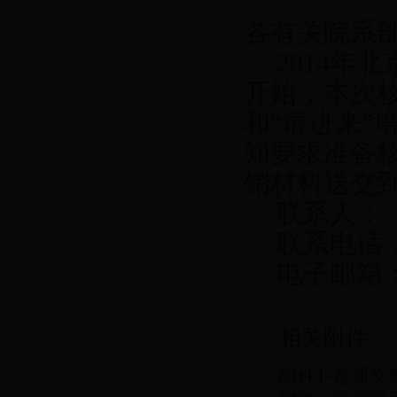
各有关院系
2014
年北
开始，本次
和“请进来”
知要求准备
销材料送交
联系人：
联系电话
电子邮箱
相关附件
附件1-普通文教