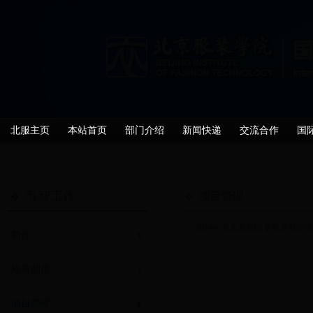
北服主页
本站首页
部门介绍
新闻快递
交流合作
国
引智工作
项目管理
2014年北京市外国专家局引智
简介
规章制度
项目管理