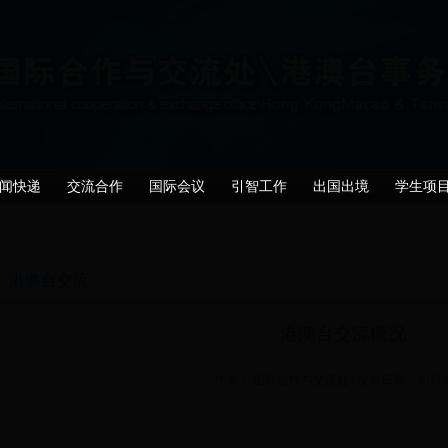
闻快递
交流合作
国际会议
引智工作
出国出境
学生项
港澳台交流
港澳台交流概况
作者： 国际合作与交流处 | 发布日期：2015-04