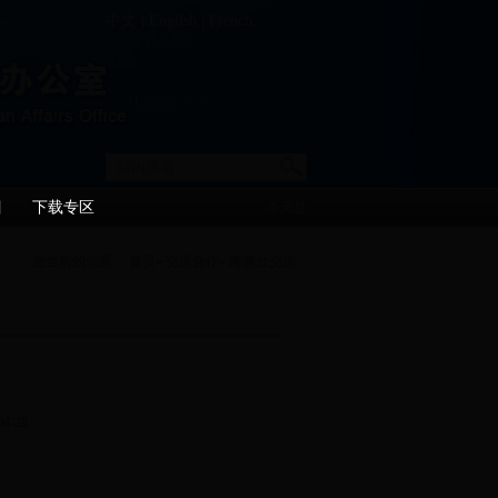
中文
|
English
|
French
目
下载专区
今天是
您当前的位置：
首页
»
交流合作
» 港澳台交流
-28