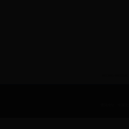
BEIJING INSTITUE O
通讯地址：中国北京