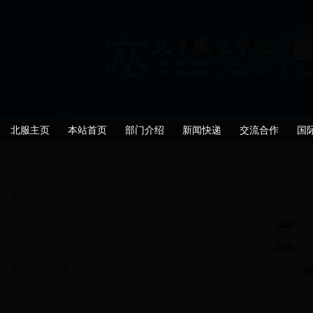
北服主页
本站首页
部门介绍
新闻快递
交流合作
国
出国出境
因公出国手续
1.审批流程图(2015版)
出国出境常识
2.护签流程图(2015版)
因公出国手续
报批准备材料清单(201503版)
北服因公出国（境）团组复核表(20
相关政策法规