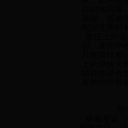
家，如停留
目的地国家
该国，或被
根国使用时
签证上的适
容。某些申
只能前往发
上的停留天
须在签证有
有效的申根
申
申根签证（