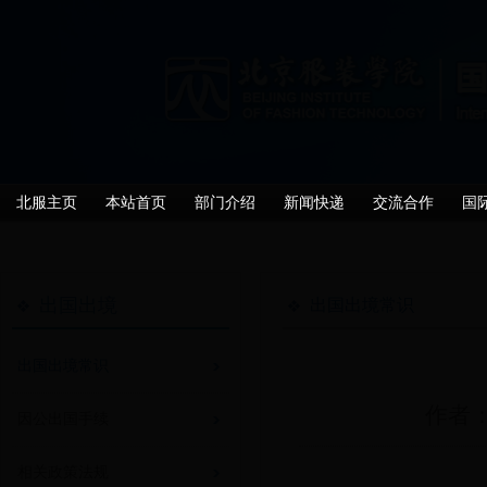
北服主页
本站首页
部门介绍
新闻快递
交流合作
国
出国出境
出国出境常识
出国出境常识
作者：
因公出国手续
相关政策法规