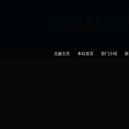
北服主页
本站首页
部门介绍
新
引智工作
简介
规章制度
项目管理