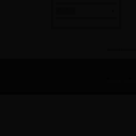
聘用指南
BEIJING INSTITUE O
通讯地址：中国北京