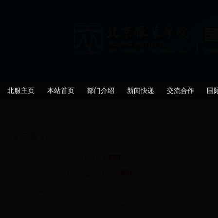
北服主页
本站首页
部门介绍
新闻快递
交流合作
国
下载专区
北京服装学院因公出访成果评估表
因公出国（境）及赴台手续准备材料包
北京服装学院学生公派境外交流学习申请表(本科生）
北京服装学院学生公派境外交流学习申请表(研究生)