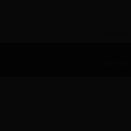
BEIJING INSTITUE O
通讯地址：中国北京