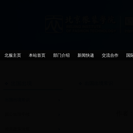
北服主页
本站首页
部门介绍
新闻快递
交流合作
国
出国出境
出国出境常识
出国出境常识
作者：
因公出国手续
相关政策法规