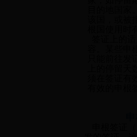
家，如停留
目的地国家
该国，或被
根国使用时
签证上的适
容。某些申
只能前往发
上的停留天
须在签证有
有效的申根
申
申根签证（