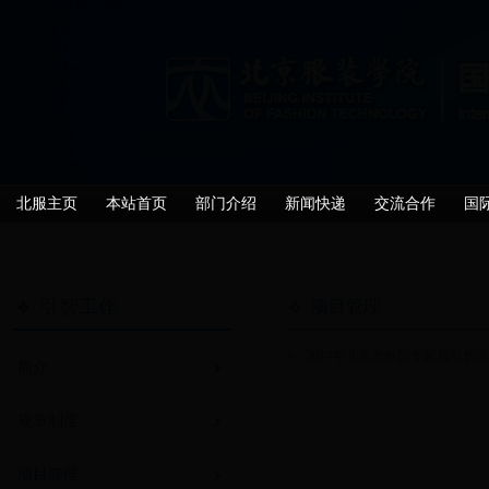
北服主页
本站首页
部门介绍
新闻快递
交流合作
国
引智工作
项目管理
2014年北京市外国专家局引智
简介
规章制度
项目管理