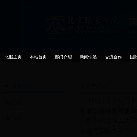
北服主页
本站首页
部门介绍
新闻快递
交流合作
国
新闻快递
新闻快递
北京服装学院与英
新闻快递
瑞士日内瓦艺术设
基金会在英国伦敦签署
通知公告
南非德班理工大学
台湾实践大学一行
发布