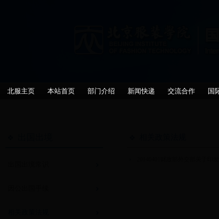
北服主页
本站首页
部门介绍
新闻快递
交流合作
国
出国出境
相关政策法规
20140401财政部外交部关于
出国出境常识
因公出国手续
相关政策法规