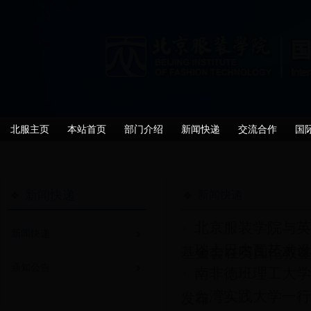
北服主页
本站首页
部门介绍
新闻快递
交流合作
国
新闻快递
新闻快递
北京服装学院与英
新闻快递
瑞士日内瓦艺术设
基金会在英国伦敦签署
通知公告
南非德班理工大学
台湾实践大学一行
发布